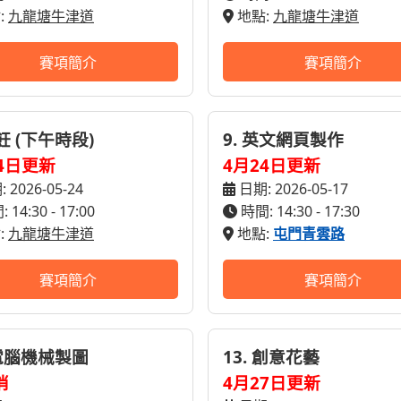
:
九龍塘牛津道
地點:
九龍塘牛津道
賽項簡介
賽項簡介
烹飪 (下午時段)
9. 英文網頁製作
4日更新
4月24日更新
 2026-05-24
日期: 2026-05-17
 14:30 - 17:00
時間: 14:30 - 17:30
:
九龍塘牛津道
地點:
屯門青雲路
賽項簡介
賽項簡介
 電腦機械製圖
13. 創意花藝
消
4月27日更新