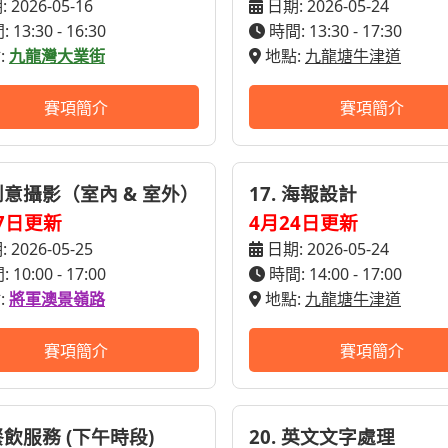
 2026-05-16
日期: 2026-05-24
 13:30 - 16:30
時間: 13:30 - 17:30
:
九龍灣大業街
地點:
九龍塘牛津道
賽項簡介
賽項簡介
 創意攝影（室內 & 室外）
17. 海報設計
7日更新
4月24日更新
 2026-05-25
日期: 2026-05-24
 10:00 - 17:00
時間: 14:00 - 17:00
:
將軍澳景嶺路
地點:
九龍塘牛津道
賽項簡介
賽項簡介
 餐飲服務 (下午時段)
20. 英文文字處理