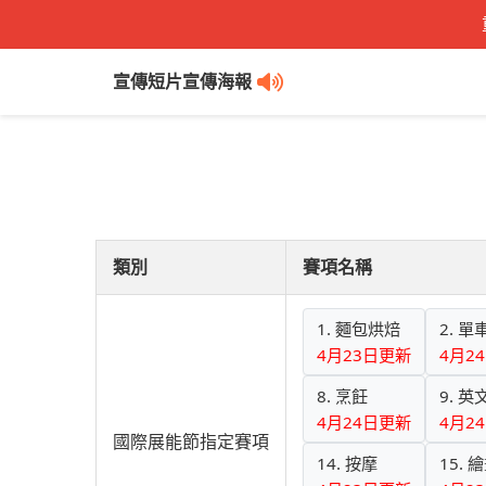
宣傳短片
宣傳海報
類別
賽項名稱
1. 麵包烘焙
2. 
4月23日更新
4月2
8. 烹飪
9. 
4月24日更新
4月2
國際展能節指定賽項
14. 按摩
15.