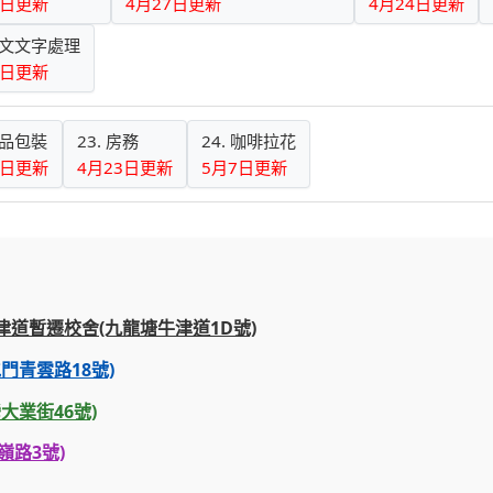
3日更新
4月27日更新
4月24日更新
 英文文字處理
4日更新
禮品包裝
23. 房務
24. 咖啡拉花
8日更新
4月23日更新
5月7日更新
牛津道暫遷校舍(九龍塘牛津道1D號)
門青雲路18號)
大業街46號)
嶺路3號)