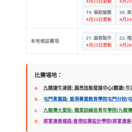
4月23日更新
4月2
19. 餐飲服務
20.
4月23日更新
4月2
21. 曲奇製作
22. 
本地增設賽項
4月23日更新
4月2
比賽場地：
a.
九龍塘牛津道: 展亮技能發展中心(觀塘) 
b.
屯門青雲路: 香港專業教育學院屯門分校(屯
c.
九龍灣大業街: 職業訓練局青年學院(九龍灣
d.
將軍澳景嶺路:香港知專設計學院(將軍澳景