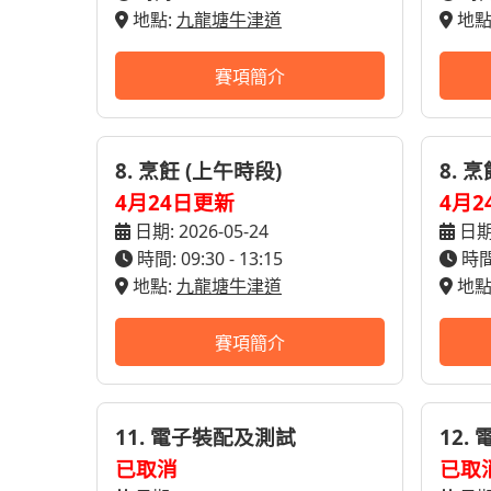
地點:
九龍塘牛津道
地點
賽項簡介
8. 烹飪 (上午時段)
8. 
4月24日更新
4月2
日期: 2026-05-24
日期:
時間: 09:30 - 13:15
時間:
地點:
九龍塘牛津道
地點
賽項簡介
11. 電子裝配及測試
12.
已取消
已取