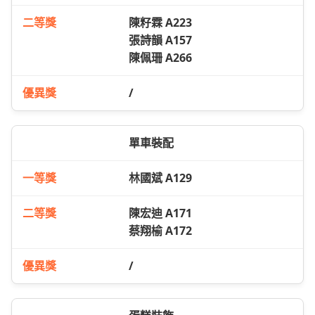
陳籽霖 A223
張詩韻 A157
陳佩珊 A266
/
單車裝配
林國斌 A129
陳宏迪 A171
蔡翔榆 A172
/