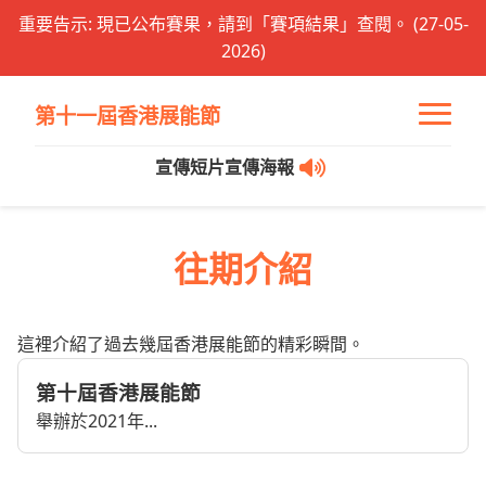
重要告示: 現已公布賽果，請到「賽項結果」查閱。 (27-05-
2026)
第十一屆香港展能節
宣傳短片
宣傳海報
往期介紹
這裡介紹了過去幾屆香港展能節的精彩瞬間。
第十屆香港展能節
舉辦於2021年...